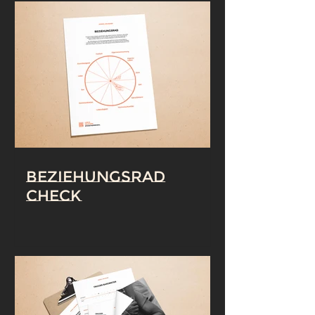
Beziehungsrad
Check