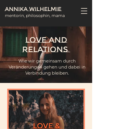
Annika Wilhelmie
mentorin, philosophin, mama
LOVE AND
RELATIONs
Wie wir gemeinsam durch
Veränderungen gehen und dabei
in
Verbindung bleiben.