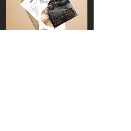
Trigger in der
Beziehung